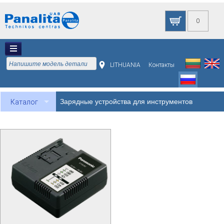
0
LITHUANIA
Контакты
Зарядные устройства для инструментов
Каталог